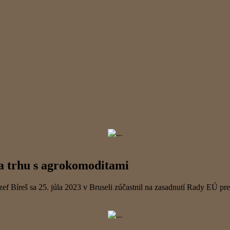
na trhu s agrokomoditami
zef Bíreš sa 25. júla 2023 v Bruseli zúčastnil na zasadnutí Rady EÚ 