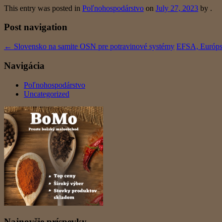
This entry was posted in
Poľnohospodárstvo
on
July 27, 2023
by
.
Post navigation
←
Slovensko na samite OSN pre potravinové systémy
EFSA, Európsk
Navigácia
Poľnohospodárstvo
Uncategorized
Najnovšie príspevky