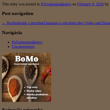
This entry was posted in
Poľnohospodárstvo
on
February 9, 2026
by
Post navigation
←
Rozhodnutie o prerušení konania o odvolaní obce Vojka nad Dun
Navigácia
Poľnohospodárstvo
Uncategorized
Najnovšie príspevky