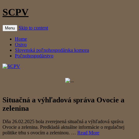
SCPV
Skip to content
Menu
Home
Osivo
Slovenská poľnohospodárska komora
Poľnohospodárstvo
Situačná a výhľadová správa Ovocie a
zelenina
Dňa 26.02.2025 bola zverejnená situačná a výhľadová správa
Ovocie a zelenina. Predkladá aktuálne informácie o regulačnej
politike trhu s ovocím a zeleninou. …
Read More