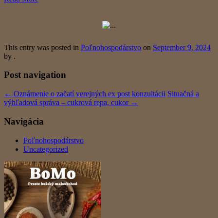
This entry was posted in
Poľnohospodárstvo
on
September 9, 2024
by
.
Post navigation
←
Oznámenie o začatí verejných ex post konzultácii
Situačná a
výhľadová správa – cukrová repa, cukor
→
Navigácia
Poľnohospodárstvo
Uncategorized