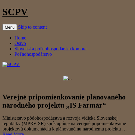
SCPV
Skip to content
Menu
Home
Osivo
Slovenská poľnohospodárska komora
Poľnohospodárstvo
Verejné pripomienkovanie plánovaného
národného projektu „IS Farmár“
Ministerstvo pôdohospodárstva a rozvoja vidieka Slovenskej
republiky (MPRV SR) sprístupňuje na verejné pripomienkovanie
projektovú dokumentáciu k plánovanému národnému projektu …
Read More