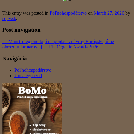
This entry was posted in
Poľnohospodárstvo
on
March 27, 2026
by
scpv.sk
.
Post navigation
←
Ministri regiónu bijú na poplach: návrhy Európskej únie
ohrozujú farmárov aj …
EU Organic Awards 2026
→
Navigácia
Poľnohospodárstvo
Uncategorized