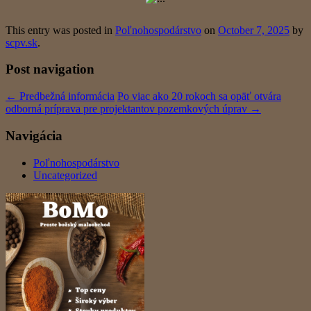
This entry was posted in
Poľnohospodárstvo
on
October 7, 2025
by
scpv.sk
.
Post navigation
←
Predbežná informácia
Po viac ako 20 rokoch sa opäť otvára
odborná príprava pre projektantov pozemkových úprav
→
Navigácia
Poľnohospodárstvo
Uncategorized