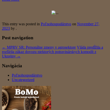
This entry was posted in
Poľnohospodárstvo
on
November 27,
2023
by
.
Post navigation
←
MPRV SR: Personálne zmeny v agrosektore
Vláda predĺžila a
rozšírila zákaz dovozu niektorých potravinárskych komodít z
Ukrajiny
→
Navigácia
Poľnohospodárstvo
Uncategorized