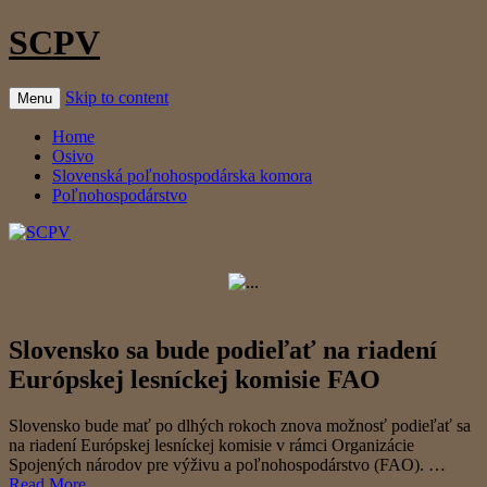
SCPV
Skip to content
Menu
Home
Osivo
Slovenská poľnohospodárska komora
Poľnohospodárstvo
Slovensko sa bude podieľať na riadení
Európskej lesníckej komisie FAO
Slovensko bude mať po dlhých rokoch znova možnosť podieľať sa
na riadení Európskej lesníckej komisie v rámci Organizácie
Spojených národov pre výživu a poľnohospodárstvo (FAO). …
Read More