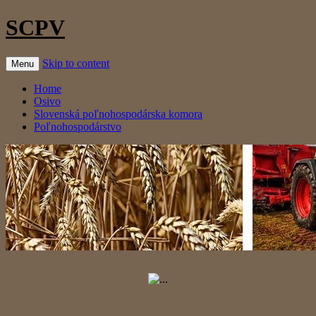
SCPV
Skip to content
Menu
Home
Osivo
Slovenská poľnohospodárska komora
Poľnohospodárstvo