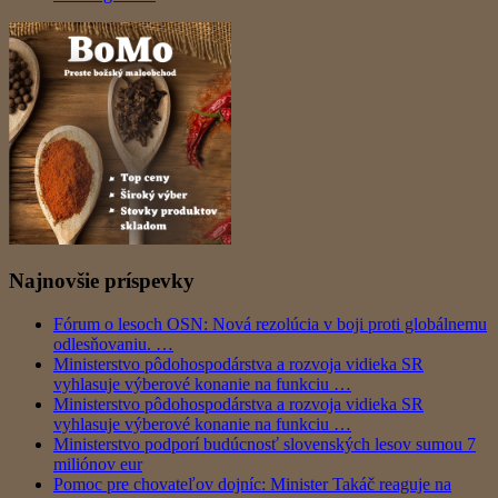
Najnovšie príspevky
Fórum o lesoch OSN: Nová rezolúcia v boji proti globálnemu
odlesňovaniu. …
Ministerstvo pôdohospodárstva a rozvoja vidieka SR
vyhlasuje výberové konanie na funkciu …
Ministerstvo pôdohospodárstva a rozvoja vidieka SR
vyhlasuje výberové konanie na funkciu …
Ministerstvo podporí budúcnosť slovenských lesov sumou 7
miliónov eur
Pomoc pre chovateľov dojníc: Minister Takáč reaguje na