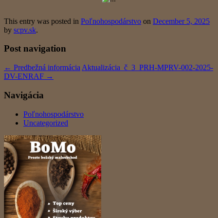
This entry was posted in
Poľnohospodárstvo
on
December 5, 2025
by
scpv.sk
.
Post navigation
←
Predbežná informácia
Aktualizácia_č_3_PRH-MPRV-002-2025-
DV-ENRAF
→
Navigácia
Poľnohospodárstvo
Uncategorized