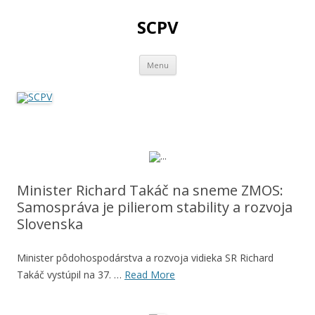
SCPV
Skip
Menu
to
content
Minister Richard Takáč na sneme ZMOS:
Samospráva je pilierom stability a rozvoja
Slovenska
Minister pôdohospodárstva a rozvoja vidieka SR Richard
Takáč vystúpil na 37. …
Read More