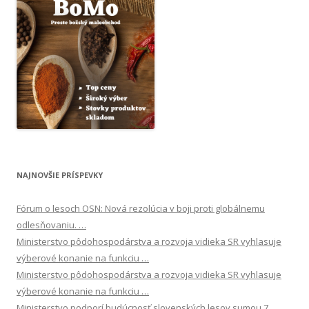
NAJNOVŠIE PRÍSPEVKY
Fórum o lesoch OSN: Nová rezolúcia v boji proti globálnemu
odlesňovaniu. …
Ministerstvo pôdohospodárstva a rozvoja vidieka SR vyhlasuje
výberové konanie na funkciu …
Ministerstvo pôdohospodárstva a rozvoja vidieka SR vyhlasuje
výberové konanie na funkciu …
Ministerstvo podporí budúcnosť slovenských lesov sumou 7