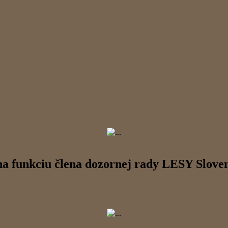
a funkciu člena dozornej rady LESY Slove