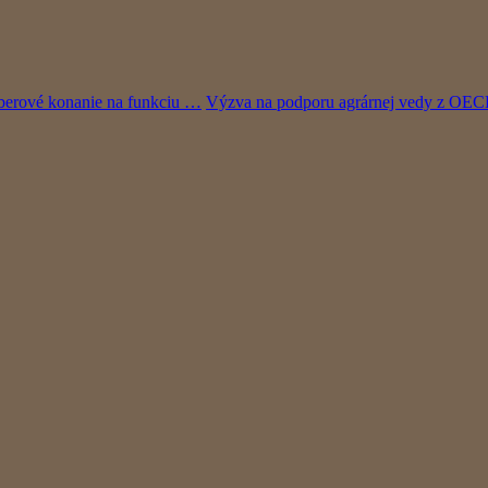
ýberové konanie na funkciu …
Výzva na podporu agrárnej vedy z OEC