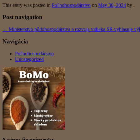
This entry was posted in
Poľnohospodárstvo
on
May 30, 2024
by
.
Post navigation
←
Ministerstvo pôdohospodárstva a rozvoja vidieka SR vyhlasuje v
Navigácia
Poľnohospodárstvo
Uncategorized
Najnovšie príspevky