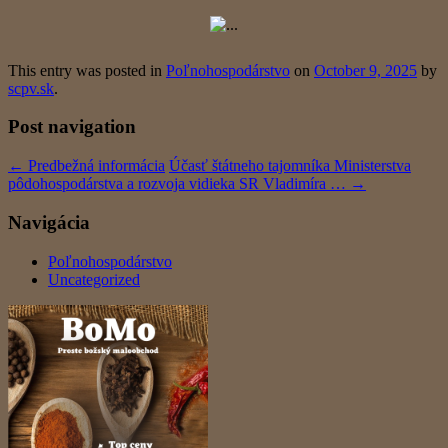
This entry was posted in
Poľnohospodárstvo
on
October 9, 2025
by
scpv.sk
.
Post navigation
←
Predbežná informácia
Účasť štátneho tajomníka Ministerstva
pôdohospodárstva a rozvoja vidieka SR Vladimíra …
→
Navigácia
Poľnohospodárstvo
Uncategorized