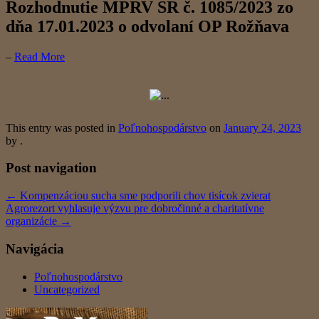
Rozhodnutie MPRV SR č. 1085/2023 zo
dňa 17.01.2023 o odvolaní OP Rožňava
–
Read More
This entry was posted in
Poľnohospodárstvo
on
January 24, 2023
by
.
Post navigation
←
Kompenzáciou sucha sme podporili chov tisícok zvierat
Agrorezort vyhlasuje výzvu pre dobročinné a charitatívne
organizácie
→
Navigácia
Poľnohospodárstvo
Uncategorized