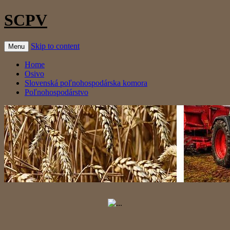
SCPV
Skip to content
Menu
Home
Osivo
Slovenská poľnohospodárska komora
Poľnohospodárstvo