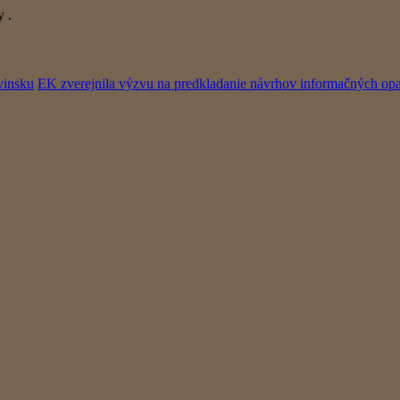
y
.
vinsku
EK zverejnila výzvu na predkladanie návrhov informačných op