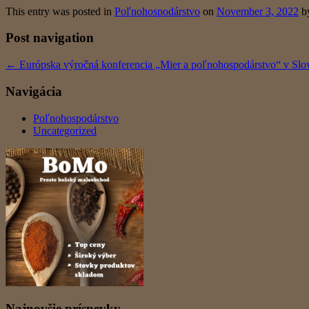
This entry was posted in
Poľnohospodárstvo
on
November 3, 2022
b
Post navigation
←
Európska výročná konferencia „Mier a poľnohospodárstvo“ v Slo
Navigácia
Poľnohospodárstvo
Uncategorized
Najnovšie príspevky