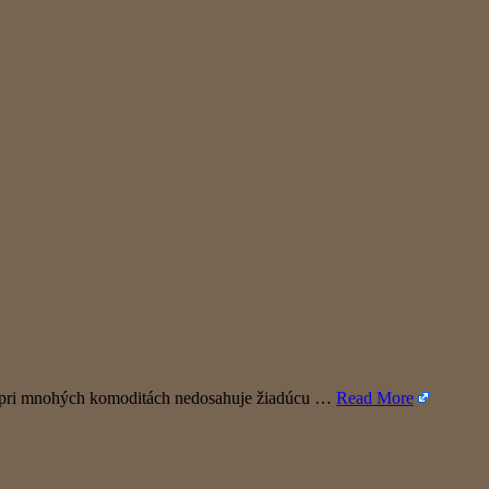
no pri mnohých komoditách nedosahuje žiadúcu …
Read More