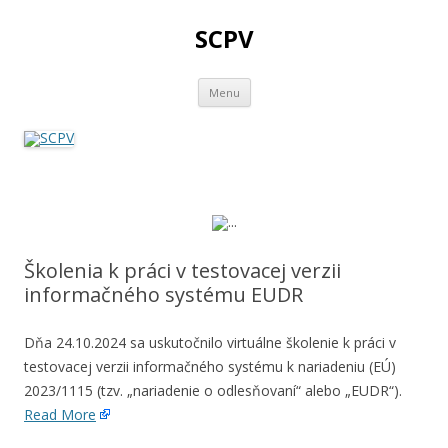
SCPV
Skip
Menu
to
content
Školenia k práci v testovacej verzii
informačného systému EUDR
Dňa 24.10.2024 sa uskutočnilo virtuálne školenie k práci v
testovacej verzii informačného systému k nariadeniu (EÚ)
2023/1115 (tzv. „nariadenie o odlesňovaní“ alebo „EUDR“).
Read More