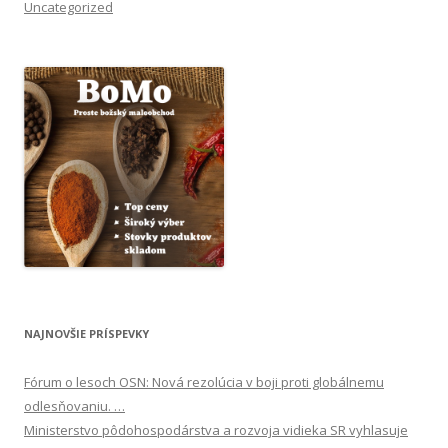
Uncategorized
NAJNOVŠIE PRÍSPEVKY
Fórum o lesoch OSN: Nová rezolúcia v boji proti globálnemu
odlesňovaniu. …
Ministerstvo pôdohospodárstva a rozvoja vidieka SR vyhlasuje