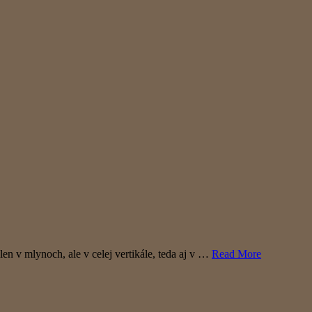
 v mlynoch, ale v celej vertikále, teda aj v …
Read More