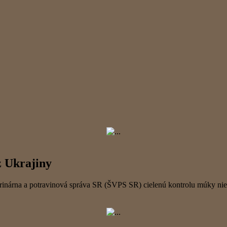
z Ukrajiny
nárna a potravinová správa SR (ŠVPS SR) cielenú kontrolu múky nielen