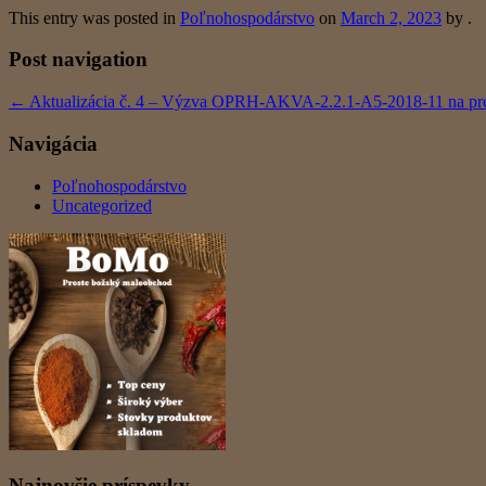
This entry was posted in
Poľnohospodárstvo
on
March 2, 2023
by
.
Post navigation
←
Aktualizácia č. 4 – Výzva OPRH-AKVA-2.2.1-A5-2018-11 na pr
Navigácia
Poľnohospodárstvo
Uncategorized
Najnovšie príspevky