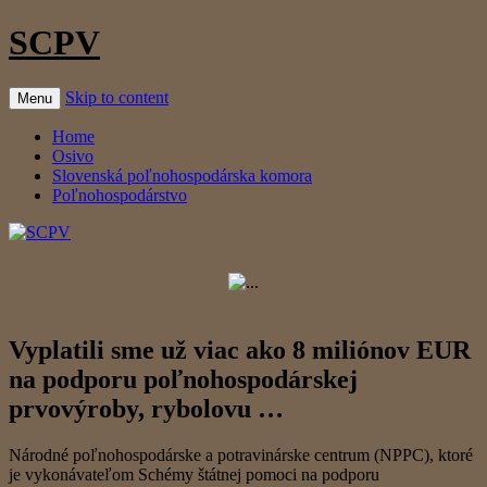
SCPV
Skip to content
Menu
Home
Osivo
Slovenská poľnohospodárska komora
Poľnohospodárstvo
Vyplatili sme už viac ako 8 miliónov EUR
na podporu poľnohospodárskej
prvovýroby, rybolovu …
Národné poľnohospodárske a potravinárske centrum (NPPC), ktoré
je vykonávateľom Schémy štátnej pomoci na podporu