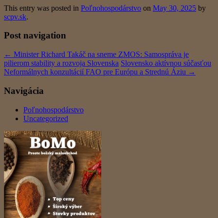
This entry was posted in
Poľnohospodárstvo
on
May 30, 2025
by
scpv.sk
.
Post navigation
←
Minister Richard Takáč na sneme ZMOS: Samospráva je
pilierom stability a rozvoja Slovenska
Slovensko aktívnou súčasťou
Neformálnych konzultácií FAO pre Európu a Strednú Áziu
→
Navigácia
Poľnohospodárstvo
Uncategorized