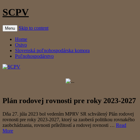
SCPV
Skip to content
Menu
Home
Osivo
Slovenská poľnohospodárska komora
Poľnohospodárstvo
Plán rodovej rovnosti pre roky 2023-2027
Dňa 27. júla 2023 bol vedením MPRV SR schválený Plán rodovej
rovnosti pre roky 2023-2027, ktorý sa zaoberá politikou rovnakého
zaobchádzania, rovnosti príležitostí a rodovej rovnosti …
Read
More